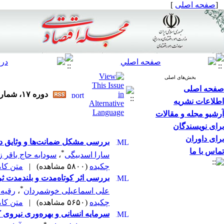
[
صفحه اصلی
]
بخش‌های اصلی
صفحه اصلی
دوره ۱۷، شماره ۱ و ۲ - ( مجله اقتصادی ۱۳۹۶ )
اطلاعات نشریه
آرشیو مجله و مقالات
برای نویسندگان
برای داوران
بررسی مشکل ضمانت‌ها و وثایق در 
تماس با ما
*
سارا اسدبیگی
،
سودابه حاج باقر ز
چکیده
(۵۸۰۰ مشاهده)
|
متن کامل 
بررسی اثر کوتاه‌مدت و بلندمدت 
*
علی اسماعیلی خوشمردان
،
رقیه 
چکیده
(۵۶۵۰ مشاهده)
|
متن کامل 
سرمایه انسانی و بهره‌وری نیروی ک