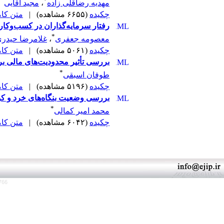
*
مهدیه رضاقلی زاده
،
مجید آقایی
چکیده
(۶۶۵۵ مشاهده)
|
متن کامل 
رفتار سرمایه‌گذاران در کسب‌وکار 
*
معصومه جعفری
،
غلامرضا حیدری
چکیده
(۵۰۶۱ مشاهده)
|
متن کامل 
بررسی تأثیر محدودیت‌های مالی بر
*
طوفان اسبقی
چکیده
(۵۱۹۶ مشاهده)
|
متن کامل 
بررسی وضعیت بنگاه‌های خرد و ک
*
محمد امیر کمالی
چکیده
(۶۰۴۲ مشاهده)
|
متن کامل 
766