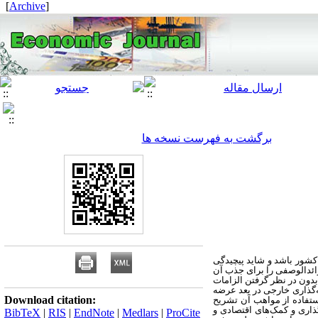
]
Archive
[
برگشت به فهرست نسخه ها
 کشور باشد و شاید پیچیدگی
ائدالوصفی را برای جذب آن
ون در نظر گرفتن الزامات
‌گذاری خارجی در بعد عرضه
Download citation:
ستفاده از مواهب آن تشریح
ذاری و کمک‌های اقتصادی و
BibTeX
|
RIS
|
EndNote
|
Medlars
|
ProCite