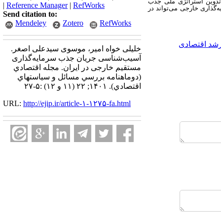
، تدوین استراتژی ملی جذب
|
Reference Manager
|
RefWorks
‌گذاری خارجی می‌تواند در
Send citation to:
Mendeley
Zotero
RefWorks
شد اقتصادی
خلیلی خواه امیر، موسوی سیدعلی اصغر.
آسیب‌شناسی جریان جذب سرمایه‌گذاری
مستقیم خارجی در ایران. مجله اقتصادي
(دوماهنامه بررسي مسائل و سياستهاي
اقتصادي). ۱۴۰۱; ۲۲ (۱۱ و ۱۲) :۵-۲۷
URL:
http://ejip.ir/article-۱-۱۲۷۵-fa.html