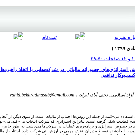
 استراتژی‌های جسورانه مالیاتی در شرکت‌هایی با اتخاذ راهبردها
کسب‌وکار تدافعی
زاد اسلامی، نجف آباد، ایران ،
vahid.bekhradinasab@gmail.com
 استفاده می
¬
کنند. از جمله این روش‌ها اجتناب از مالیات است. از سوی دیگر، از آنجا
عدم قطعیت شکل گرفته است، بنابراین استراتژی که شرکت انتخاب می
¬
کند، می
¬
تو
ی در خصوص استراتژی و برنامه‌ریزی عملیات در شرکت‌ها می‌باشند. به
¬
طور خاص، ت
دیریت ایجادشده توسط مدیران، نقش مهمی در ارزش آتی شرکت دارد. اجتناب از مالی