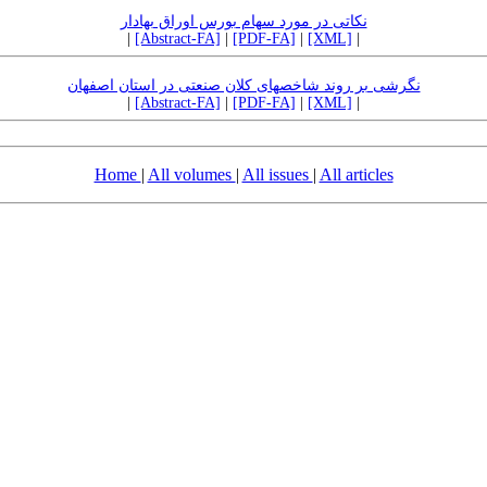
نکاتی در مورد سهام بورس اوراق بهادار
|
[Abstract-FA]
|
[PDF-FA]
|
[XML]
|
نگرشی بر روند شاخصهای کلان صنعتی در استان اصفهان
|
[Abstract-FA]
|
[PDF-FA]
|
[XML]
|
Home
|
All volumes
|
All issues
|
All articles