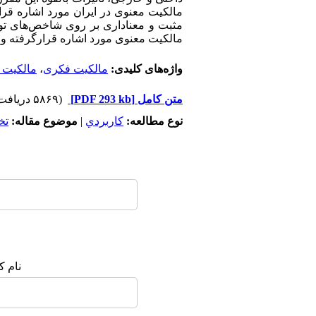
مالکیت معنوی در ایران مورد اشاره قرا
مثبت و معنا‌داری بر روی شاخص‌های تو
مالکیت معنوی مورد اشاره قرارگرفته و را
واژه‌های کلیدی:
مالکیت فکری
،
مالکیت 
متن کامل
[PDF 293 kb]
(۵۸۶۹ دریافت)
نوع مطالعه:
كاربردي
|
موضوع مقاله:
تخ
نام ک