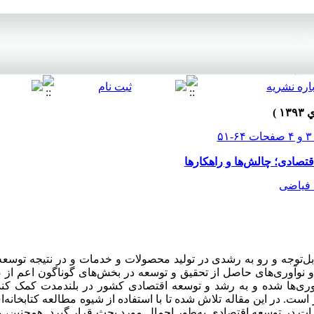
تصادی؛ چالش‌ها و راهکارها
 فیاضی
‌توجه و رو به رشدی در تولید محصولات و خدمات و در نتیجه توسعه
و نوآوری‌های حاصل از تحقیق و توسعه در بخش‌های گوناگون اعم از 
آوری‌ها شده و به رشد و توسعه اقتصادی کشور در بلندمدت کمک کند
ست. در این مقاله تلاش شده تا با استفاده از شیوه مطالعه کتابخانه‌
ررات در توسعه اقتصادی به‌طور اجمال مورد بحث قرار گیرد. همچنی