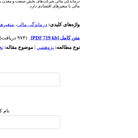
درماندگی مالی شرکت‌های بخش صنعت و معدن بازار
مالی با متغیرهای اقتصادی دارد.
واژه‌های کلیدی:
درماندگی مالی
،
متغیرها
متن کامل
[PDF 719 kb]
(۹۷۴ دریافت)
نوع مطالعه:
پژوهشي
|
موضوع مقاله:
ت
نام ک