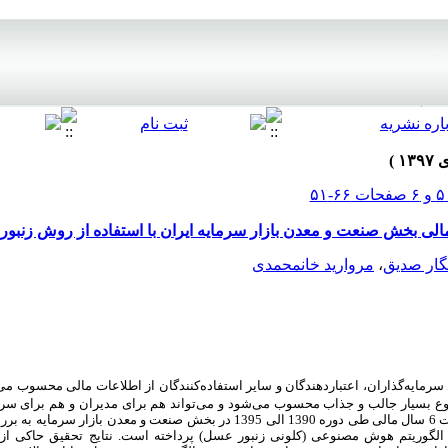
مالی بخش صنعت و معدن بازار سرمایه ایران با استفاده از روش زنبو
گار صدیق
،
مروارید خانمحمدی
سرمایه‌گذاران، اعتباردهندگان و سایر استفاده‌کنندگان از اطلاعات مالی محسوب می‌
ع بسیار جالب و جذاب محسوب می‌شود و می‌تواند هم برای مدیران و هم برای سرمای
مفید واقع شود. این پژوهش با استفاده از اطلاعات 6 سال مالی طی دوره 1390 الی 1395 در بخش ص
ز الگوریتم هوش مصنوعی (کلونی زنبور عسل) پرداخته است. نتایج تحقیق حاکی از ت