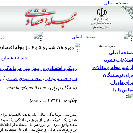
[
صفحه اصلی
]
بخش‌های اصلی
دوره ۱۸، شماره ۵ و ۶ - ( مجله اقتصادی ۱۳۹۷ )
صفحه اصلی
جلد ۱۸ شماره ۵ و ۶ صفحات ۶۶-۵۱
اطلاعات نشریه
آرشیو مجله و مقالات
رویکرد اقتصادی در پیش‌بینی درماندگی 
برای نویسندگان
*
سید حسام وقفی
،
محمد مهدی قمیان
،
ن
برای داوران
دانشگاه تهران ،
gomian@gmail.com
تماس با ما
چکیده:
(۴۷۴۳ مشاهده)
پیش‌بینی درماندگی مالی یک پدیده بااهمیت برای 
شدن یک شرکت قبل
از بروز درماندگی یک موضو
بر درماندگی مالی و پیش‌بینی آن با استفاده ا