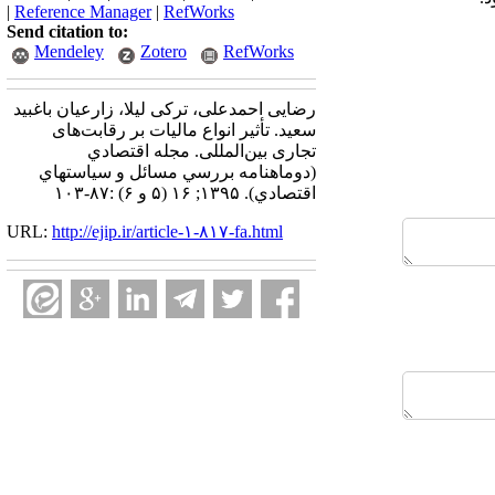
|
Reference Manager
|
RefWorks
Send citation to:
Mendeley
Zotero
RefWorks
رضایی احمدعلی، ترکی لیلا، زارعیان باغبید
سعید. تأثیر انواع مالیات بر رقابت‌های
تجاری بین‌المللی. مجله اقتصادي
(دوماهنامه بررسي مسائل و سياستهاي
اقتصادي). ۱۳۹۵; ۱۶ (۵ و ۶) :۸۷-۱۰۳
URL:
http://ejip.ir/article-۱-۸۱۷-fa.html