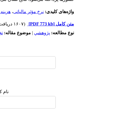
واژه‌های کلیدی:
نرخ مؤثر مالیاتی
،
هزینه 
متن کامل
[PDF 773 kb]
(۱۶۰۷ دریافت)
نوع مطالعه:
پژوهشي
|
موضوع مقاله:
ت
نام ک