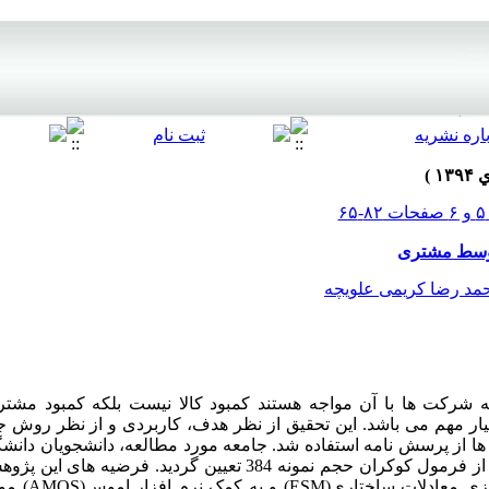
 توسط مشتری
مد رضا کریمی علویچه
ه شرکت ها با آن مواجه هستند کمبود کالا نیست بلکه کمبود مشت
ر مهم می باشد. این تحقیق از نظر هدف، کاربردی و از نظر روش ج
ها از پرسش نامه استفاده شد. جامعه مورد مطالعه، دانشجویان دانشگ
سال 1393 فرض شده است ، با استفاده از فرمول کوکران حجم نمونه 384 تعیین
جمع آوری شده و با