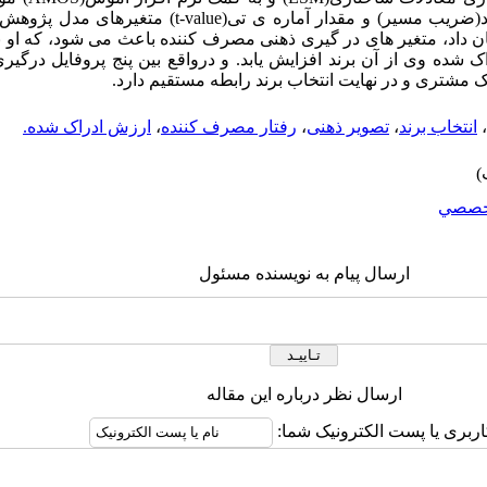
گرفت. نتایج مربوط به ضرایب استاندارد(ضریب مسیر) و مقدار آما
ن داد، متغیر های در گیری ذهنی مصرف کننده باعث می شود، که او ب
ک شده وی از آن برند افزایش یابد. و درواقع بین پنج پروفایل درگی
اک مشتری و در نهایت انتخاب برند رابطه مستقیم دارد.
،
انتخاب برند
،
تصویر ذهنی
،
رفتار مصرف کننده
،
ارزش ادراک شده.
خصصي
ارسال پیام به نویسنده مسئول
ارسال نظر درباره این مقاله
اربری یا پست الکترونیک شما: