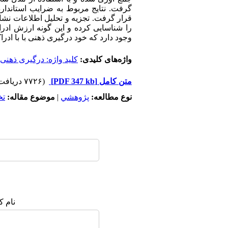
قرار گرفت. تجزیه و تحلیل اطلاعات نشا
را شناسایی کرده و این گونه ارزش ادرا
وجود دارد که خود درگیری ذهنی با با ادر
واژه‌های کلیدی:
کلید واژه: درگیری ذهنی
متن کامل
[PDF 347 kb]
(۷۷۲۶ دریافت)
نوع مطالعه:
پژوهشي
|
موضوع مقاله:
ت
نام ک