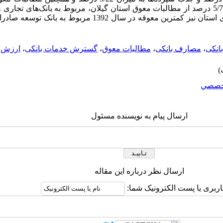
بانکی
،
مصارف بانکی
،
مطالبات معوق
،
گسترش خدمات بانکی
،
ارزش ا
خصصي
ارسال پیام به نویسنده مسئول
ارسال نظر درباره این مقاله
اربری یا پست الکترونیک شما: