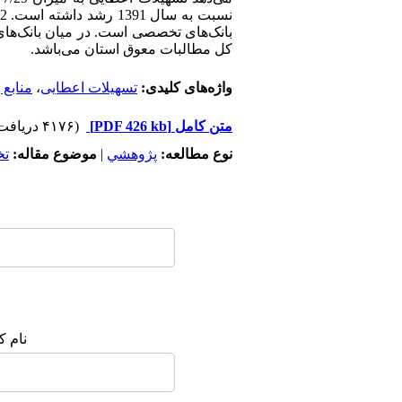
کل مطالبات معوق استان می‌باشد.
واژه‌های کلیدی:
تسهیلات اعطایی
،
منابع 
متن کامل
[PDF 426 kb]
(۴۱۷۶ دریافت)
نوع مطالعه:
پژوهشي
|
موضوع مقاله:
ت
نام ک