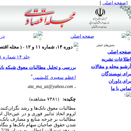
[
صفحه اصلی
]
بخش‌های اصلی
دوره ۱۴، شماره ۱۱ و ۱۲ - ( مجله اقتصادي ۱۳۹۳ )
صفحه اصلی
جلد ۱۴ شماره ۱۱ و ۱۲ صفحات ۷۶-۵۹
اطلاعات نشریه
آرشیو مجله و مقالات
بررسی و تحلیل مطالبات معوق شبکه بانکی استان گیلان طی
برای نویسندگان
*
اعظم سعیدی کلیشمی
برای داوران
ata_ma_az@yahoo.com
،
تماس با ما
چکیده:
(۷۳۸۱ مشاهده)
مطالبات معوق بانک‌ها و رشد نگران‌کنند
لزوم اتخاذ تدابیر فوری و در عین‌حال 
مطالبات بر چرخه منابع و مصارف بانک‌ه