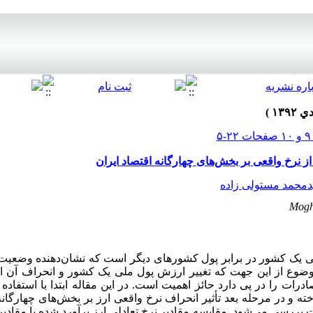
 از نرخ واقعی بر بخش‌های چهارگانه اقتصاد ایران
محمد مستولی زاده
Mogh
لی یک کشور در برابر پول کشورهای دیگر است که نشان‌دهنده وضعیت
وضوع از این جهت که تغییر ارزش پول ملی یک کشور و انحراف آن از
رات را در ‌پی دارد حائز اهمیت است. در این مقاله ابتدا با استفاد
ارز پرداخته و در مرحله‌ بعد تأثیر انحراف نرخ واقعی ارز بر بخش‌های چهار
ررسی می‌شود. مقایسه‌ مقادیر نرخ تعادلی ارز برآورد شده با مقادیر 