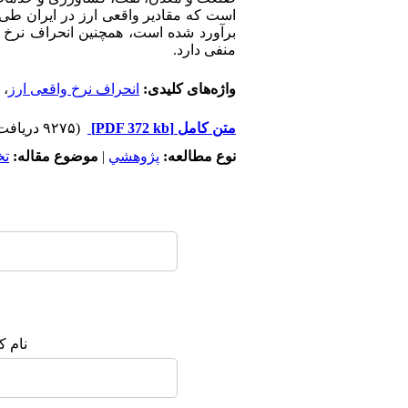
برآورد شده است، همچنین انحراف نرخ و
منفی دارد.
واژه‌های کلیدی:
انحراف نرخ واقعی ارز
،
متن کامل
[PDF 372 kb]
(۹۲۷۵ دریافت)
نوع مطالعه:
پژوهشي
|
موضوع مقاله:
ت
نام ک