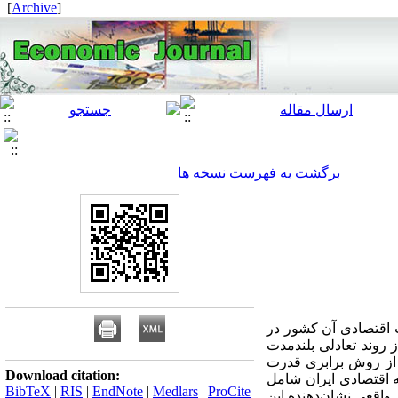
]
Archive
[
برگشت به فهرست نسخه ها
 اقتصادی آن کشور در
 روند تعادلی بلندمدت
ه از روش برابری قدرت
Download citation:
گانه اقتصادی ایران شامل
BibTeX
|
RIS
|
EndNote
|
Medlars
|
ProCite
واقعی نشان‌دهنده‌ این