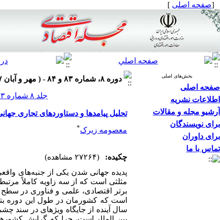
[
صفحه اصلی
]
بخش‌های اصلی
دوره ۸، شماره ۸۳ و ۸۴ - ( مهر و آبان ۱۳۸۷ )
صفحه اصلی
جلد ۸ شماره ۸۳ و ۸۴ صفحات ۸۵-۵۷
اطلاعات نشریه
آرشیو مجله و مقالات
تحلیل پیامدها و دستاوردهای تجاری جهان
برای نویسندگان
*
معصومه زیرک
برای داوران
تماس با ما
چکیده:
(۲۷۲۶۴ مشاهده)
پدیده جهانی‌ شدن یکی از جنبه‌های واقع
مثلثی است که از سه زاویه کاملاً مرتب
سال آینده از جایگاه ویژه‏ای در سند چش
بین المللی‌است، چرا که گرایش کشوره