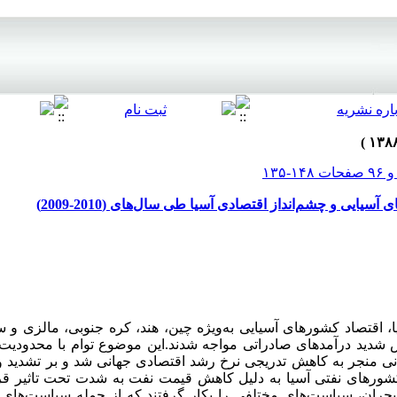
یایی و چشم‌انداز اقتصادی آسیا طی سال‌های (2010-2009)
ا، اقتصاد کشور‌های آسیایی به‌ویژه چین، هند، کره جنوبی، مالزی و س
شدید درآمد‌های صادراتی مواجه شدند.این موضوع توام با محدودیت 
نی منجر به کاهش تدریجی نرخ رشد اقتصادی جهانی شد و بر تشدید
 کشور‌های نفتی آسیا به دلیل کاهش قیمت نفت به شدت تحت تاثیر ق
حران، سیاست‌های مختلفی را بکار گرفتند که از جمله سیاست‌ها