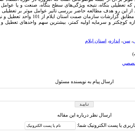
ه تعطیلی بنگاه، نتیجه ویژگی‌های سطح بنگاه، صنعت و یا عوامل 
از این رو هدف مطالعه حاضر بررسی تاثیر عوامل موثر بر تعطیلی و
ایلام با روش توصیفی-تحیلی بوده است. مطابق گزارشات
ه کوچکتر و سرمایه اولیه کمتر، بیشترین سهم واحدهای تعطیل و ن
،
سن
،
اندازه
،
استان ایلام
صصي
ارسال پیام به نویسنده مسئول
ارسال نظر درباره این مقاله
اربری یا پست الکترونیک شما: