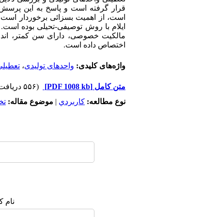
قرار گرفته است و پاسخ به این پرسش ک
است، از اهمیت بسزائی برخوردار است. 
مالکیت خصوصی، دارای سن کمتر، انداز
اختصاص داده است.
واژه‌های کلیدی:
واحدهای تولیدی
،
تعطیلی
متن کامل
[PDF 1008 kb]
(۵۵۶ دریافت)
نوع مطالعه:
كاربردي
|
موضوع مقاله:
تخ
نام ک