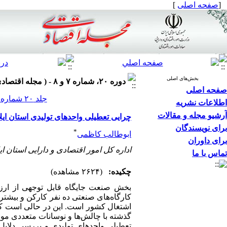
[
صفحه اصلی
]
بخش‌های اصلی
دوره ۲۰، شماره ۷ و ۸ - ( مجله اقتصادی ۱۳۹۹ )
صفحه اصلی
جلد ۲۰ شماره ۷ و ۸ صفحات ۶۳-۴۱
اطلاعات نشریه
آرشیو مجله و مقالات
چرایی تعطیلی واحدهای تولیدی استان ایل
برای نویسندگان
*
ابوطالب کاظمی
برای داوران
اداره کل امور اقتصادی و دارایی استان ایل
تماس با ما
چکیده:
(۲۶۲۴ مشاهده)
بخش صنعت جایگاه قابل توجهی از ارزش 
اشتغال کشور است. این در حالی است که
گذشته با چالش‌ها و نوسانات متعددی مو
تعطیلی واحدهای تولیدی و بررسی دلایل