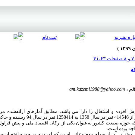
ام
ام ،
am.kazemi1988@yahoo.com
افزده و اشتغال را دارا می باشد. مطابق آمارهای ارائه‌شده مرکز
 حوزه صنعت کشور به‌عنوان یکی از ارکان اقتصاد ملی و پیش قراو
اجه بوده است.
 موثر بر آن از جمله موضوعاتی است که امروزه در حوزه اقتصاد صن