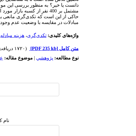
دانست یا خیر؟ به منظور بررسی این موض
مشتمل بر 400 نفر از کسبه 
حاکی از این است که تکدی‌گری مانعی ب
مبادلات در مقایسه با وضعیت عدم وجود مت
واژه‌های کلیدی:
تکدی‌گری
،
هزینه مبادله
،
متن کامل
[PDF 235 kb]
(۱۷۲۰ دریافت)
نوع مطالعه:
پژوهشي
|
موضوع مقاله:
عم
نام ک