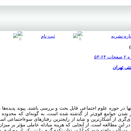
نتی تهران
 در حوزه علوم اجتماعی قابل بحث و بررسی باشند. پیوند پدیده‌ها و
ر شدن جوامع قوی‌تر از گذشته شده است، به گونه‌ای که محدوده پی
‌گری از آشکارترین و شاید از رایج‍ترین رفتارهای سوء‌اجتماعی اس
ین مطالعه است. از آنجایی که هزینه مبادله عاملی مؤثر بر میزان 
مسأله پرداخته شود که آیا می‌توان تکدی‌گری را نیز یکی از مصادیق ش