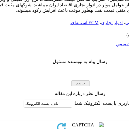
از عوامل موثر در ادوار تجاری اقتصاد ایران می­باشند. شوک­های مثبت
ی منفی قیمت نفت به­طور موقت باعث افزایش رکود می­شوند.
ی
،
ادوار تجاری
،
ECM آستانه‌ای.
خصصي
ارسال پیام به نویسنده مسئول
ارسال نظر درباره این مقاله
اربری یا پست الکترونیک شما: