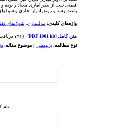
قیمتی نفت از نظر آماری معنادار بوده و 
باعث رشد و رونق ادوار تجاری و شوک­ها
واژه‌های کلیدی:
مدلسازی
،
شوک‌های نفت
متن کامل
[PDF 1001 kb]
(۷۹۶ دریافت)
نوع مطالعه:
پژوهشي
|
موضوع مقاله:
ت
نام ک