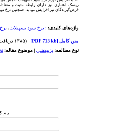
ریسک اعتباری نیز دارای رابطه مثبت و معناد
قرض‌گیرندگان نیز افزایش می­یابد. همچنین نرخ تو
واژه‌های کلیدی:
: نرخ سود تسهیلات
،
نرخ
متن کامل
[PDF 713 kb]
(۱۳۸۵ دریافت)
نوع مطالعه:
پژوهشي
|
موضوع مقاله:
ت
نام ک