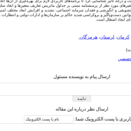
ت و درجه تأثیر شناسایی کرد تا برنامه‌های کاربردی لازم برای بهره‌گیری از آن‌ها ا
یرهای مورد نظر از پرسشنامه مبتنی بر جداول ماتریس تعاریف متغیرها و ابعاد 
تشویقی و انگیزشی و
فقدان سرمایه اجتماعی
،
تشدید و افزایش ابعاد مختلف امن
انین دست‌وپاگیر و بروکراسی شدید حاکم بر سازمان‌ها و ادارات دولتی و انتظارات و
ای ایجاد اشتغال است.
کرمان
،
لرستان
،
هرمزگان.
خصصي
ارسال پیام به نویسنده مسئول
ارسال نظر درباره این مقاله
اربری یا پست الکترونیک شما: