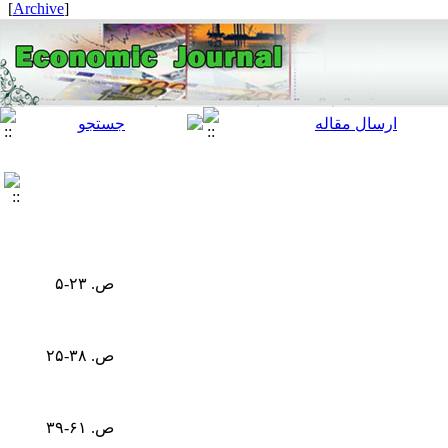
]
Archive
[
ص. ۲۳-۵
ص. ۳۸-۲۵
ص. ۶۱-۳۹