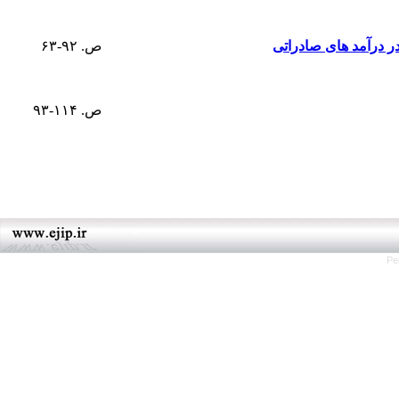
ر درآمد های صادراتی
ص. ۹۲-۶۳
ص. ۱۱۴-۹۳
Pe