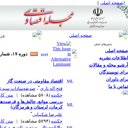
[
صفحه اصلی
]
بخش‌های اصلی
صفحه اصلی
دوره ۱۷، شماره ۱۱ و ۱۲ - ( مجله اقتصادی ۱۳۹۶ )
اطلاعات نشریه
آرشیو مجله و مقالات
برای نویسندگان
برای داوران
اقتصاد مقاومتی در صنعت گاز
تماس با ما
*
فتح اله تاری
،
صدیقه‌سادات سیدعل
چکیده
(۵۷۰۸ مشاهده)
|
متن کامل 
بررسی موانع، چالش‌ها و فرصت‌های
کرمان، لرستان و هرمزگان)
*
علیرضا شکیبایی
چکیده
(۵۷۹۴ مشاهده)
|
متن کامل 
مالیات‌ستانی بهینه در تئوری و عم