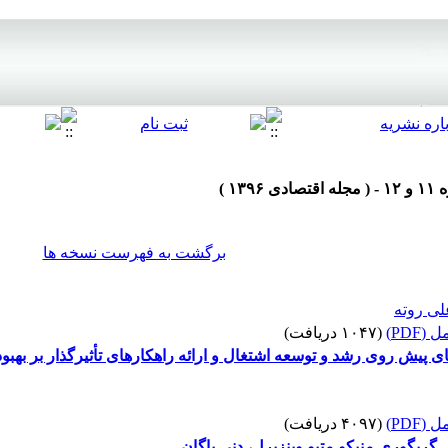
برگشت به فهرست نسخه ها
ی روته
(PDF)
(۱۰۴۷ دریافت)
 پیش روی رشد و توسعه اشتغال و ارائه راهکارهای تأثیرگذار بر بهب
(PDF)
(۴۰۹۷ دریافت)
ل گریگوری منیکو متیو وینزیرل، دنی یاگان