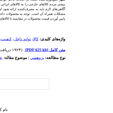
بیشتر مردم کالاهای خارجی را به کالاهای ایرانی
آگاهی‌های لازم باید به مصرف‌کننده ارائه شود 
مشکلات همراه آن است. توجه به محصولات داخلی ت
پایین آوردن قیمت محصولات در مقایسه با کالاها
واژه‌های کلیدی:
کالا
،
تولید داخل
،
کیفیت
،
متن کامل
[PDF 625 kb]
(۱۹۲۴ دریافت)
نوع مطالعه:
پژوهشي
|
موضوع مقاله:
عم
نام ک