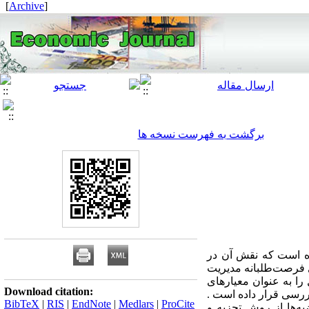
]
Archive
[
برگشت به فهرست نسخه ها
ده است که نقش آن در
 فرصت‌طلبانه مدیریت
را به عنوان معیارهای
Download citation:
رسی قرار داده است .
BibTeX
|
RIS
|
EndNote
|
Medlars
|
ProCite
ده است. برای آزمون فرضیه‌ها از روش تجزیه و