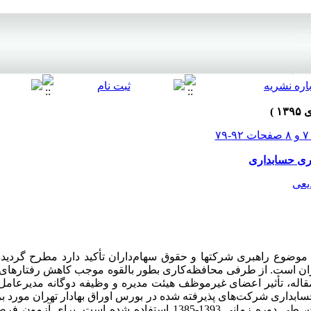
اری حسابداری
یعی
موضوع راهبری شرکتها و حقوق سهام‌داران تأکید دارد مطرح گردی
یران است. از طرفی محافظه‌کاری بطور بالقوه موجب کاهش رفتارهای
قاله، تأثیر اعضای غیرموظف هیئت مدیره و وظیفه دوگانه مدیرعامل 
بداری شرکت‌های پذیرفته شده در بورس اوراق بهادار تهران مورد بر
برای انجام تحقیق از داده‌های 76 شرکت، طی دوره زمانی 1393-1385 استفاده ش