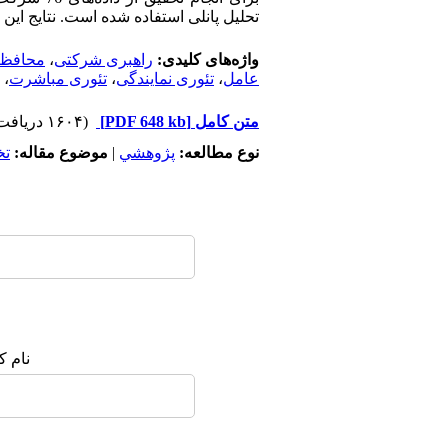
تحلیل پانلی استفاده شده است. نتایج ا
واژه‌های کلیدی:
راهبری شرکتی
،
محافظه
عامل
،
تئوری نمایندگی
،
تئوری مباشرت
،
متن کامل
[PDF 648 kb]
(۱۶۰۴ دریافت)
نوع مطالعه:
پژوهشي
|
موضوع مقاله:
ت
نام ک