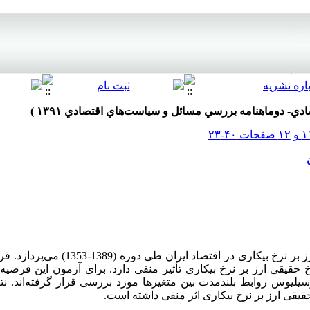
مقاله حاضر به بررسی اثر نرخ حقیقی ارز بر نرخ بی
قی ارز بر نرخ بیکاری تأثیر منفی دارد. برای آزمون این فرضیه‌ها
لیوس روابط بلندمدت بین متغیرها مورد بررسی قرار گرفته‌اند. نت