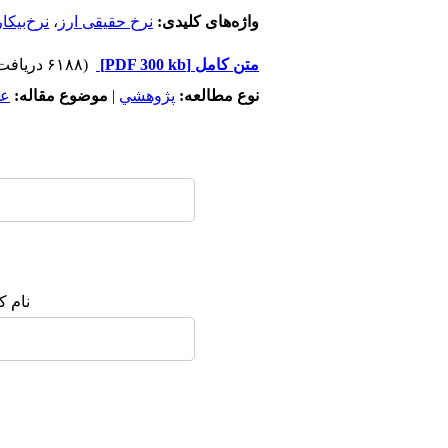
واژه‌های کلیدی:
نرخ حقیقی ارز
،
نرخ‌بیکا
متن کامل
[PDF 300 kb]
(۶۱۸۸ دریافت)
نوع مطالعه:
پژوهشي
|
موضوع مقاله:
عم
نام ک