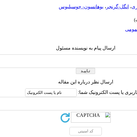
ری
،
انگل-گرنجر
،
یوهانسون- جوسیلیوس
ومى
ارسال پیام به نویسنده مسئول
ارسال نظر درباره این مقاله
اربری یا پست الکترونیک شما: