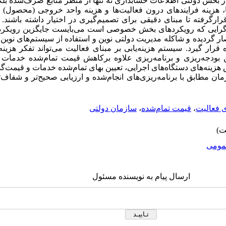
. در بخش دولتی اطلاعات حسابداری نه تنها از منظر منابع صرف‌شده بل
ا، هزینه فرایندهای درون فعالیت‌ها و هزینه واحد خروجی (محصول) و
ار‌گرفته تا مبنای دقیقی برای تصمیم‌گیری در اختیار داشته باشند. 
گرایی که رویکردهای بخش خصوصی است می‌بایست جایگزین رویکرد
ار گردیده و شاکله مدیریت دولتی نوین و استفاده از سیستم‌های نوی
ه قرار گیرد. سیستم هزینه‌یابی بر مبنای فعالیت می‌تواند تفکر هزین
 بودجه‌ریزی و برنامه‌ریزی علاوه برکاهش قیمت ‌تمام‌شده خدمات 
 هزینه‌های دستگاه‌های اجرایی، تعیین بهای تمام‌شده خدمات و قیمت
ان مطابق با برنامه‌ریزی‌های انجام‌شده و ارزیابی صحیح‌تر و شفاف‌ت
ای فعالیت
،
قیمت تمام‌شده
،
سازمان دولتی
ومى
ارسال پیام به نویسنده مسئول