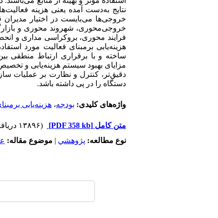
استفاده مؤثر و بهینه از منابع می‌باشند
نتایج به‌دست آمده یعنی هزینه فعالیت‌ه
خروجی‌ها می‌بایست در اختیار مدیران قر
خروجی‌محوری، شهروند محوری و بازار
فرایند محوری، بروکراسی ‌مداری و انحص
هزینه‌یابی برمبنای فعالیت مورد استفاد
ساخته و با برقراری ارتباط منطقی بین
مزایای بهبود سیستم هزینه‌یابی و تخصیص
دقیق‌تر، کنترل و نظارت بر عملیات سازم
دستگاه را در پی داشته باشد.
واژه‌های کلیدی:
بودجه
،
هزینه‌یابی برمبن
متن کامل
[PDF 358 kb]
(۱۳۸۹۶ دریافت)
نوع مطالعه:
پژوهشي
|
موضوع مقاله:
عم