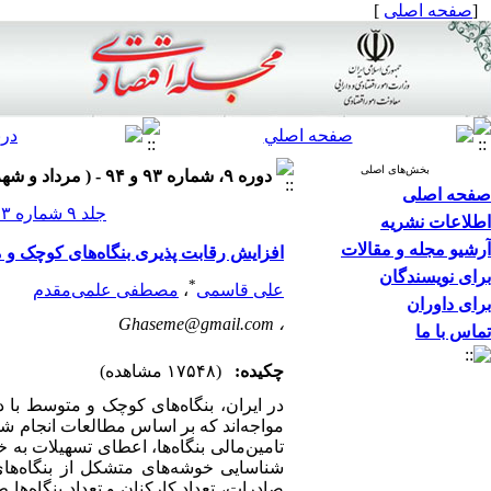
[
صفحه اصلی
]
بخش‌های اصلی
دوره ۹، شماره ۹۳ و ۹۴ - ( مرداد و شهریور ۱۳۸۸ )
صفحه اصلی
جلد ۹ شماره ۹۳ و ۹۴ صفحات ۹۰-۷۱
اطلاعات نشریه
آرشیو مجله و مقالات
افزایش رقابت پذیری بنگاه‌های کوچک و مت
برای نویسندگان
*
علی قاسمی
،
مصطفی علمی‌مقدم
برای داوران
Ghaseme@gmail.com
،
تماس با ما
چکیده:
(۱۷۵۴۸ مشاهده)
مواجه‌اند که بر اساس مطالعات انجام شد
تامین‌مالی بنگاه‌ها، اعطای تسهیلات به