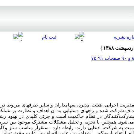
یریت اجرایی، هیئت مدیره، سهامداران و سایر طرفهای مربوط در
ف شرکت شده و راههای دستیابی به آن اهداف و نظارت بر عملکرد ر
شارکت‌کنندگان در نظام حاکمیت است و جزئی کلیدی در بهبود رشد
ی‌شود. همچنین با تجزیه و تحلیل مشکلات مشترک موجود بین سرمای
بت به شرکت، ادعایی دارند، رابطه دارد. استقرار مناسب ساز وکا
نابع، ارتقاء پاسخگویی، شفافیت، رعایت انصاف و رعایت حقوق تمام