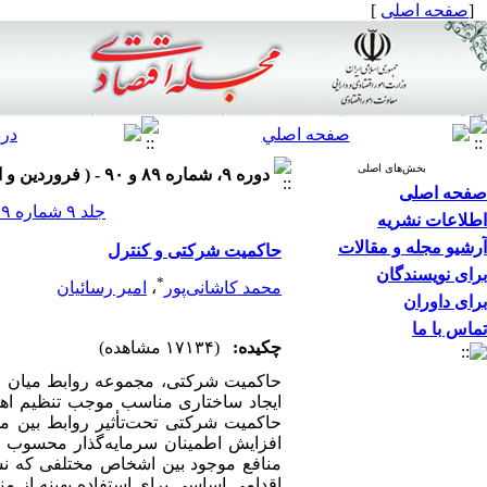
[
صفحه اصلی
]
بخش‌های اصلی
دوره ۹، شماره ۸۹ و ۹۰ - ( فروردین و اردیبهشت ۱۳۸۸ )
صفحه اصلی
جلد ۹ شماره ۸۹ و ۹۰ صفحات ۹۱-۷۵
اطلاعات نشریه
آرشیو مجله و مقالات
حاکمیت شرکتی و کنترل
برای نویسندگان
*
محمد کاشانی‌پور
،
امیر رسائیان
برای داوران
تماس با ما
چکیده:
(۱۷۱۳۴ مشاهده)
حاکمیت شرکتی، مجموعه روابط میان مد
ایجاد ساختاری مناسب موجب تنظیم اهدا
حاکمیت شرکتی تحت‌تأثیر روابط بین م
افزایش اطمینان سرمایه‌گذار محسوب م
منافع موجود بین اشخاص مختلفی که نس
اقدامی اساسی برای استفاده بهینه از م