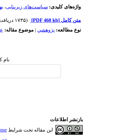
واژه‌های کلیدی:
سیاست‌های زیربنایی
،
به
متن کامل
[PDF 460 kb]
(۱۷۳۵ دریافت)
نوع مطالعه:
پژوهشي
|
موضوع مقاله:
عم
نام ک
بازنشر اطلاعات
این مقاله تحت شرایط
ense