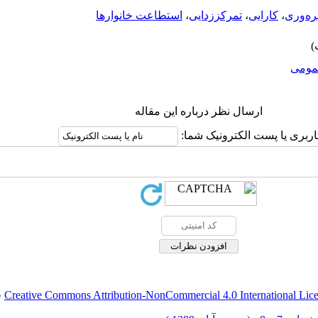
ره‌وری
،
کارایی
،
تمرکززدایی
،
استطاعت خانوارها
ومى
ارسال نظر درباره این مقاله
اربری یا پست الکترونیک شما:
Creative Commons Attribution-NonCommercial 4.0 International Lic
ق