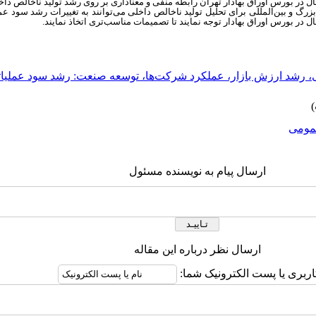
ل در بورس اوراق بهادار تهران رابطه منفی و معناداری بر روی رشد تولید ناخالص داخ
 بزرگ و بین‌المللی برای تحلیل تولید ناخالص داخلی می‌توانند به تغییرات رشد سود ع
 در بورس اوراق بهادار توجه نمایند تا تصمیمات مناسب‌تری اتخاذ نمایند.
ی، رشد ارزش بازار، عملکرد شرکت‌ها، توسعه صنعت: رشد سود عملیا
ومى
ارسال پیام به نویسنده مسئول
ارسال نظر درباره این مقاله
اربری یا پست الکترونیک شما: