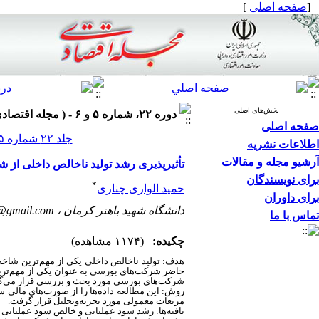
[
صفحه اصلی
]
بخش‌های اصلی
دوره ۲۲، شماره ۵ و ۶ - ( مجله اقتصادی ۱۴۰۱ )
صفحه اصلی
جلد ۲۲ شماره ۵ و ۶ صفحات ۱۳۳-۱۱۱
اطلاعات نشریه
آرشیو مجله و مقالات
تأثیرپذیری رشد تولید ناخالص داخلی ا
برای نویسندگان
*
حمید الواری چناری
برای داوران
دانشگاه شهید باهنر کرمان ،
@gmail.com
تماس با ما
چکیده:
(۱۱۷۴ مشاهده)
هدف: تولید ناخالص داخلی یکی از مهم‌ترین شا
حاضر شرکت‌های بورسی به عنوان یکی از مهم‌ترین 
شرکت‌های بورسی مورد بحث و بررسی قرار می‌گی
روش: این مطالعه داده‌ها را از صورت‌های مالی س
مربعات معمولی مورد تجزیه‌وتحلیل قرار گرفت.
یافته‌ها: رشد سود عملیاتی و خالص سود عملیاتی ش