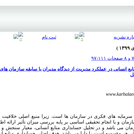
ابع انسانی در عملکرد مدیریت از دیدگاه مدیران با سابقه سازمان ها
ل
www.karbala
 سرمایه های فکری در سازمان ها است. زیرا منبع اصلی خلاقیت 
مان و با انجام تحقیقی اساسی بر پایه بررسی میزان تأثیر ارائه اط
ان می باشد و در تحلیل حسابداری منابع انسانی، معیار سنجش و
صلی هر مؤسسه است را دارا می باشد. هدف اصلی حسابداری منابع ان