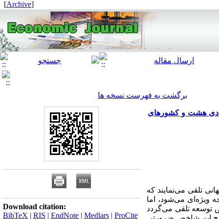
]
Archive
[
برگشت به فهرست نسخه ها
 دی هشت و کشورهای
ی تلقی می‌نمایند که
 ویژه‌ای می‌شود، اما
Download citation:
 توسعه تلقی می‌گردد
BibTeX
|
RIS
|
EndNote
|
Medlars
|
ProCite
 سطح این شاخص ضرورتی