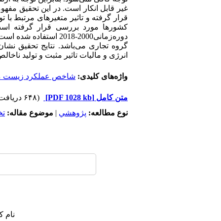
غیر قابل انکار است. در این تحقیق م
قرار گرفته و تاثیر متغیر‌های مرتبط ب
کشورها مورد بررسی قرار گرفته است. 
دوره‌زمانی‌2000-018
گروه تجاری می‌باشد. نتایج تحقیق نشا
انرژی و مالیات تاثیر مثبت و تولید ناخ
واژه‌های کلیدی:
شاخص عملکرد زیست محی
متن کامل
[PDF 1028 kb]
(۶۴۸ دریافت)
نوع مطالعه:
پژوهشي
|
موضوع مقاله:
ت
نام ک