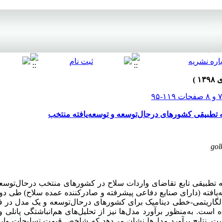
ه تطبیقی کشورهای درحال‌توسعه و توسعه‌یافته منتخب
go
تطبیقی تابع تقاضای واردات سلاح در کشورهای منتخب درحال‌توسعه
م لگاریتمی-خطی دینامیک برای کشورهای درحال‌توسعه و یک مدل در 
ست. به‌منظور برآورد مدل‌ها نیز از تحلیل‌های هم‌انباشتگی پانل
ت. نتایج برآورد مدل‌ها نشان می‌دهد که شاخص قیمت تسلیحات واردا