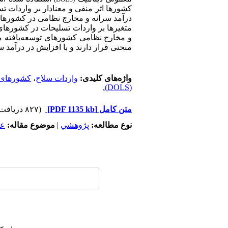
کشورها اثر منفی و معنادار بر واردات ت
درآمد سرانه و مخارج نظامی در کشورهای د
متغیرها بر واردات تسلیحات در کشورها
و مخارج نظامی کشورهای توسعه‌یافته م
منحنی قرار دارند و با افزایش در درآمد 
واژه‌های کلیدی:
واردات سلاح
،
کشورهای 
(DOLS).
متن کامل
[PDF 1135 kb]
(۸۲۷ دریافت)
نوع مطالعه:
پژوهشي
|
موضوع مقاله:
عم