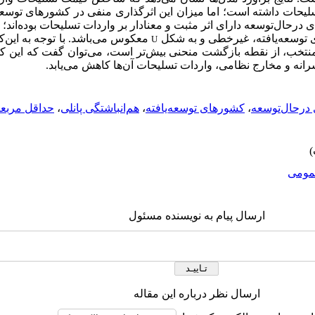
سلیحات داشته است؛ اما میزان این اثرگذاری منفی در کشورهای توسعه‌ی
رحال‌توسعه دارای اثر مثبت و معنادار بر واردات تسلیحات بوده‌اند؛ د
ی توسعه‌یافته، غیرخطی و به شکل
معکوس می‌باشد. با توجه به این‌
U
نتخب، از نقطه بازگشت منحنی بیش‌تر است، می‌توان گفت که این ک
سرانه و مخارج نظامی، واردات تسلیحات آن‌ها کاهش می‌یابد.
درحال‌توسعه
،
کشورهای توسعه‌یافته
،
هم‌انباشتگی پانلی
،
حداقل مربعا
ومى
ارسال پیام به نویسنده مسئول
ارسال نظر درباره این مقاله