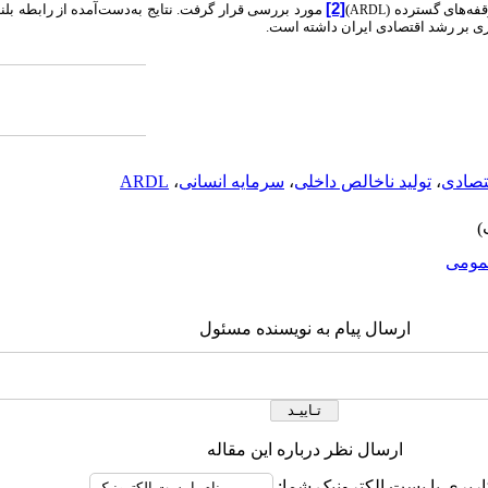
[2]
)
مورد بررسی قرار گرفت. نتایج به‌دست‌آمده از رابطه بل
ARDL
اری بر رشد اقتصادی ایران داشته است.
تصادی
،
تولید ناخالص داخلی
،
سرمایه انسانی
،
ARDL
ومى
ارسال پیام به نویسنده مسئول
ارسال نظر درباره این مقاله
اربری یا پست الکترونیک شما: