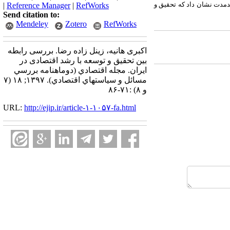
ندمدت نشان داد که تحقیق و
|
Reference Manager
|
RefWorks
Send citation to:
Mendeley
Zotero
RefWorks
اکبری هانیه، زینل زاده رضا. بررسی رابطه
بین تحقیق و توسعه با رشد اقتصادی در
ایران. مجله اقتصادي (دوماهنامه بررسي
مسائل و سياستهاي اقتصادي). ۱۳۹۷; ۱۸ (۷
و ۸) :۷۱-۸۶
URL:
http://ejip.ir/article-۱-۱۰۵۷-fa.html