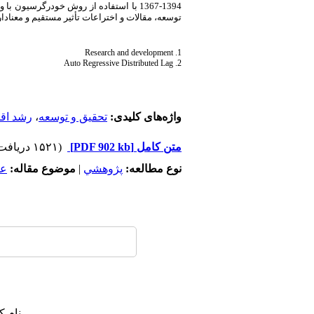
1394-1367 با استفاده از روش خودرگرسیون با وقفه‌های گسترده (
توسعه، مقالات و اختراعات تأثیر مستقیم و معناد
1. Research and development
2. Auto Regressive Distributed Lag
واژه‌های کلیدی:
تحقیق و توسعه
،
رشد اق
متن کامل
[PDF 902 kb]
(۱۵۲۱ دریافت)
نوع مطالعه:
پژوهشي
|
موضوع مقاله:
عم
نام ک