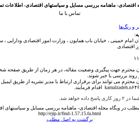
 اقتصادی- ماهنامه بررسی مسایل و سیاستهای اقتصادی- اطلاعات ت
تماس با ما
و رنگ‌ها
ه
:
ان امام خمینی ، خیابان باب همایون ، وزارت امور اقتصادی ودارایی ، 
ر اقتصادی
۱
ن محترم جهت پیگیری وضعیت مقاله، در هر زمان از طریق صفحه شخ
ز روند بررسی با خبر شوند.
 محترم می توانند برای برقراری ارتباط با مدیر نشریه از طریق ایمیل
kamalzadeh.n۶۴
اسخ داده خواهد شد.
طلب در وبگاه مجله اقتصادی- ماهنامه بررسی مسایل و سیاستهای اق
http://ejip.ir/find-1.57.15.fa.html
برگشت به اصل مطلب