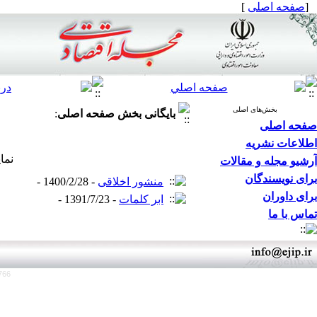
[
صفحه اصلی
]
بخش‌های اصلی
بایگانی بخش
صفحه اصلی
:
صفحه اصلی
اطلاعات نشریه
نما
آرشیو مجله و مقالات
برای نویسندگان
منشور اخلاقی
- 1400/2/28 -
برای داوران
ابر کلمات
- 1391/7/23 -
تماس با ما
766