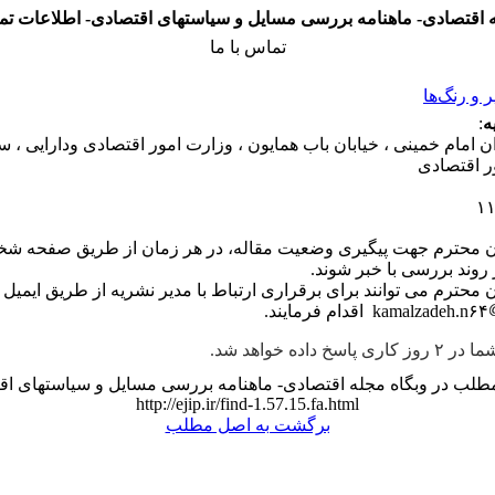
 اقتصادی- ماهنامه بررسی مسایل و سیاستهای اقتصادی- اطلاعات ت
تماس با ما
و رنگ‌ها
ه
:
ان امام خمینی ، خیابان باب همایون ، وزارت امور اقتصادی ودارایی ، 
ر اقتصادی
۱
ن محترم جهت پیگیری وضعیت مقاله، در هر زمان از طریق صفحه شخ
ز روند بررسی با خبر شوند.
 محترم می توانند برای برقراری ارتباط با مدیر نشریه از طریق ایمیل
kamalzadeh.n۶۴
اسخ داده خواهد شد.
طلب در وبگاه مجله اقتصادی- ماهنامه بررسی مسایل و سیاستهای اق
http://ejip.ir/find-1.57.15.fa.html
برگشت به اصل مطلب