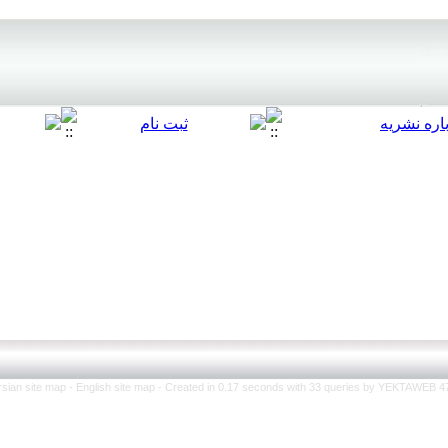
rsian site map -
English site map
- Created in 0.17 seconds with 33 queries by YEKTAWEB 4