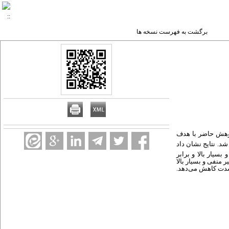
برگشت به فهرست نسخه ها
ژوهش حاضر با هدف
شد. نتایج نشان داد
ص کل سهام تأثیر مثبت و بسیار بالا و برابر
 منفی و بسیار بالا
ه‌شدت کاهش می
دهد.